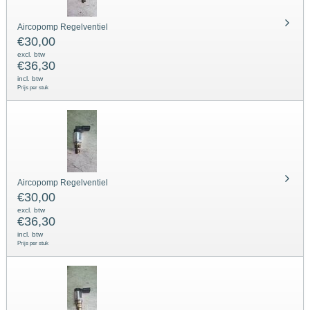
Aircopomp Regelventiel
€
30,00
excl. btw
€
36,30
incl. btw
Prijs per stuk
Aircopomp Regelventiel
€
30,00
excl. btw
€
36,30
incl. btw
Prijs per stuk