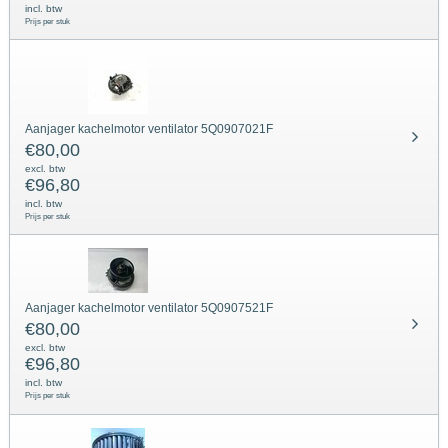
incl. btw
Prijs per stuk
Aanjager kachelmotor ventilator 5Q0907021F
€
80,00
excl. btw
€
96,80
incl. btw
Prijs per stuk
Aanjager kachelmotor ventilator 5Q0907521F
€
80,00
excl. btw
€
96,80
incl. btw
Prijs per stuk