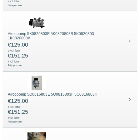
incl. btw
Prijs per stuk
Aircopomp 5K0820803E 5K0820803B 5K0820803
1K0820808A
€
125,00
excl. btw
€
151,25
incl. btw
Prijs per stuk
Aircopomp 5Q0816803E 5Q0816803F 5Q0816803H
€
125,00
excl. btw
€
151,25
incl. btw
Prijs per stuk