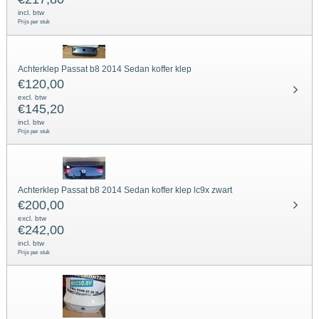
incl. btw
Prijs per stuk
Achterklep Passat b8 2014 Sedan koffer klep
€
120,00
excl. btw
€
145,20
incl. btw
Prijs per stuk
Achterklep Passat b8 2014 Sedan koffer klep lc9x zwart
€
200,00
excl. btw
€
242,00
incl. btw
Prijs per stuk