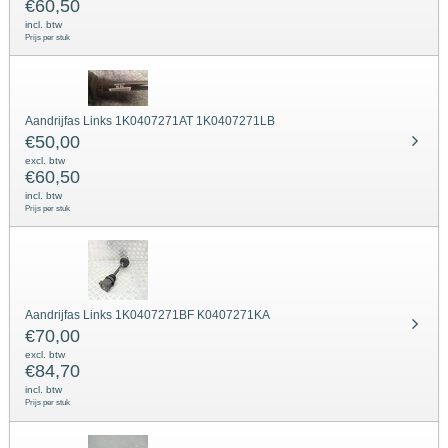
€
60,50
incl. btw
Prijs per stuk
Aandrijfas Links 1K0407271AT 1K0407271LB
€
50,00
excl. btw
€
60,50
incl. btw
Prijs per stuk
Aandrijfas Links 1K0407271BF K0407271KA
€
70,00
excl. btw
€
84,70
incl. btw
Prijs per stuk