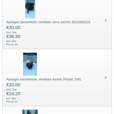
Aanjager, kachelmotor, ventilator, airco, kachel, 8D1820021B
€
30,00
excl. btw
€
36,30
incl. btw
Prijs per stuk
Aanjager, kachelmotor, ventilator, kachel, Passat, 1991
€
20,00
excl. btw
€
24,20
incl. btw
Prijs per stuk