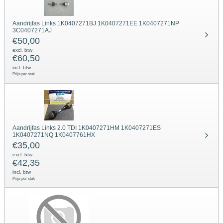
Aandrijfas Links 1K0407271BJ 1K0407271EE 1K0407271NP
3C0407271AJ
€
50,00
excl. btw
€
60,50
incl. btw
Prijs per stuk
Aandrijfas Links 2.0 TDI 1K0407271HM 1K0407271ES
1K0407271NQ 1K0407761HX
€
35,00
excl. btw
€
42,35
incl. btw
Prijs per stuk