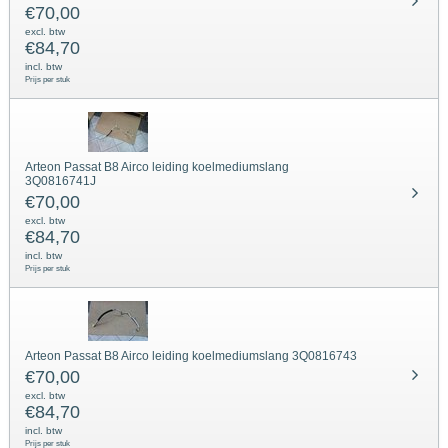
€
70,00
excl. btw
€
84,70
incl. btw
Prijs per stuk
Arteon Passat B8 Airco leiding koelmediumslang
3Q0816741J
€
70,00
excl. btw
€
84,70
incl. btw
Prijs per stuk
Arteon Passat B8 Airco leiding koelmediumslang 3Q0816743
€
70,00
excl. btw
€
84,70
incl. btw
Prijs per stuk