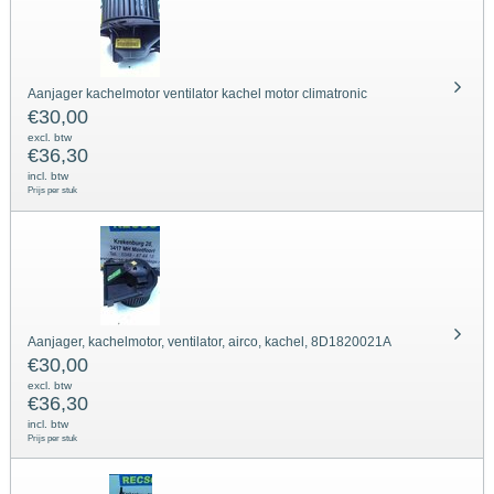
Aanjager kachelmotor ventilator kachel motor climatronic
€
30,00
excl. btw
€
36,30
incl. btw
Prijs per stuk
Aanjager, kachelmotor, ventilator, airco, kachel, 8D1820021A
€
30,00
excl. btw
€
36,30
incl. btw
Prijs per stuk